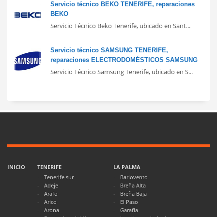
Servicio técnico BEKO TENERIFE, reparaciones
BEKO
Servicio Técnico Beko Tenerife, ubicado en Sant...
Servicio técnico SAMSUNG TENERIFE,
reparaciones ELECTRODOMÉSTICOS SAMSUNG
Servicio Técnico Samsung Tenerife, ubicado en S...
INICIO
TENERIFE
LA PALMA
Tenerife sur
Barlovento
Adeje
Breña Alta
Arafo
Breña Baja
Arico
El Paso
Arona
Garafía