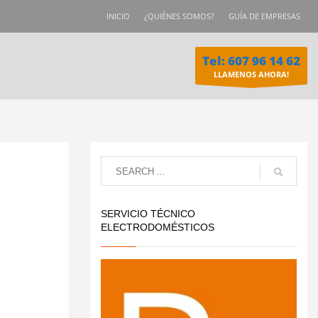
INICIO
¿QUIÉNES SOMOS?
GUÍA DE EMPRESAS
Tel: 607 96 14 62
LLAMENOS AHORA!
SERVICIO TÉCNICO
ELECTRODOMÉSTICOS