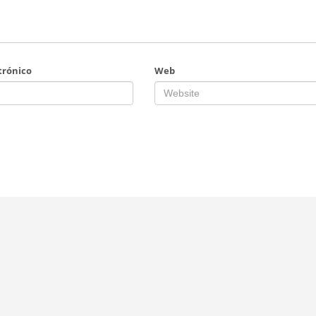
trónico
Web