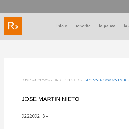
inicio
tenerife
la palma
la
DOMINGO, 29 MAYO 2016
/
PUBLISHED IN
EMPRESAS EN CANARIAS
,
EMPRES
JOSE MARTIN NIETO
922209218 –