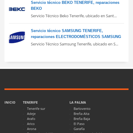
Servicio técnico BEKO TENERIFE, reparaciones
BEKO
Servicio Técnico Beko Tenerife, ubicado en Sant...
Servicio técnico SAMSUNG TENERIFE,
reparaciones ELECTRODOMÉSTICOS SAMSUNG
Servicio Técnico Samsung Tenerife, ubicado en S...
INICIO
TENERIFE
LA PALMA
Tenerife sur
Barlovento
Adeje
Breña Alta
Arafo
Breña Baja
Arico
El Paso
Arona
Garafía