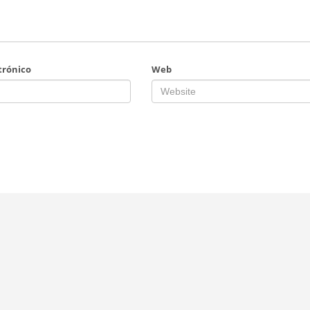
trónico
Web