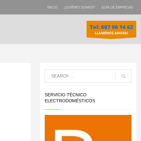
INICIO
¿QUIÉNES SOMOS?
GUÍA DE EMPRESAS
Tel: 607 96 14 62
LLAMENOS AHORA!
SERVICIO TÉCNICO
ELECTRODOMÉSTICOS