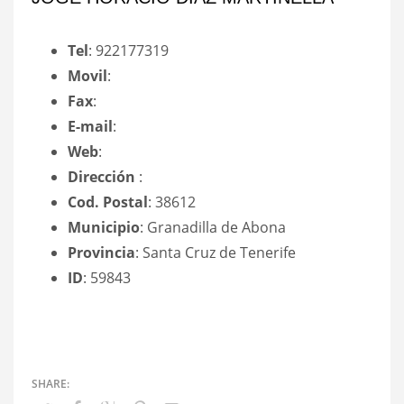
Tel
: 922177319
Movil
:
Fax
:
E-mail
:
Web
:
Dirección
:
Cod. Postal
: 38612
Municipio
: Granadilla de Abona
Provincia
: Santa Cruz de Tenerife
ID
: 59843