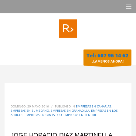
Tel: 607 96 14 62
LLAMENOS AHORA!
DOMINGO, 29 MAYO 2016
/
PUBLISHED IN
EMPRESAS EN CANARIAS
,
EMPRESAS EN EL MÉDANO
,
EMPRESAS EN GRANADILLA
,
EMPRESAS EN LOS
ABRIGOS
,
EMPRESAS EN SAN ISIDRO
,
EMPRESAS EN TENERIFE
JOGE HORACIO DIAZ MARTINELLA