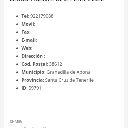
Tel
: 922179088
Movil
:
Fax
:
E-mail
:
Web
:
Dirección
:
Cod. Postal
: 38612
Municipio
: Granadilla de Abona
Provincia
: Santa Cruz de Tenerife
ID
: 59791