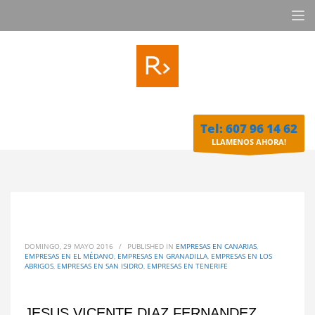
Tel: 607 96 14 62
LLAMENOS AHORA!
DOMINGO, 29 MAYO 2016
/
PUBLISHED IN
EMPRESAS EN CANARIAS
,
EMPRESAS EN EL MÉDANO
,
EMPRESAS EN GRANADILLA
,
EMPRESAS EN LOS
ABRIGOS
,
EMPRESAS EN SAN ISIDRO
,
EMPRESAS EN TENERIFE
JESUS VICENTE DIAZ FERNANDEZ