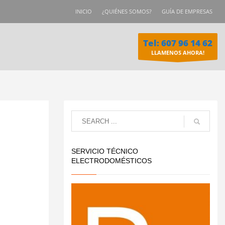
INICIO
¿QUIÉNES SOMOS?
GUÍA DE EMPRESAS
Tel: 607 96 14 62
LLAMENOS AHORA!
SERVICIO TÉCNICO
ELECTRODOMÉSTICOS