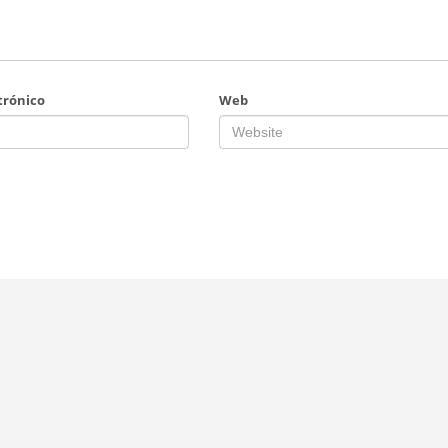
trónico
Web