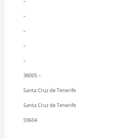
–
–
–
–
–
38005 –
Santa Cruz de Tenerife
Santa Cruz de Tenerife
59604