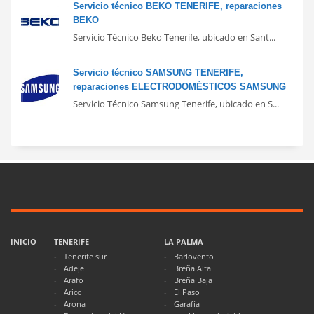
Servicio técnico BEKO TENERIFE, reparaciones
BEKO
Servicio Técnico Beko Tenerife, ubicado en Sant...
Servicio técnico SAMSUNG TENERIFE,
reparaciones ELECTRODOMÉSTICOS SAMSUNG
Servicio Técnico Samsung Tenerife, ubicado en S...
INICIO
TENERIFE
LA PALMA
Tenerife sur
Barlovento
Adeje
Breña Alta
Arafo
Breña Baja
Arico
El Paso
Arona
Garafía