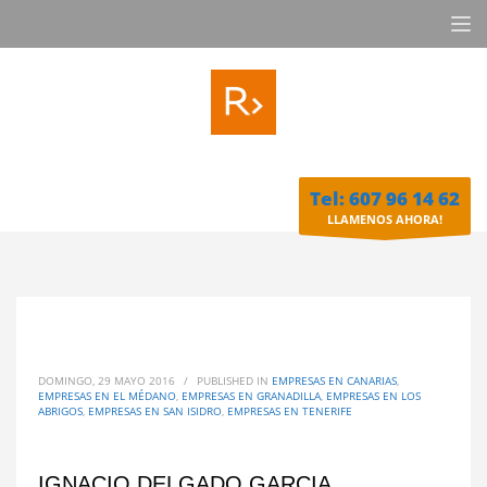
Tel: 607 96 14 62
LLAMENOS AHORA!
DOMINGO, 29 MAYO 2016
/
PUBLISHED IN
EMPRESAS EN CANARIAS
,
EMPRESAS EN EL MÉDANO
,
EMPRESAS EN GRANADILLA
,
EMPRESAS EN LOS
ABRIGOS
,
EMPRESAS EN SAN ISIDRO
,
EMPRESAS EN TENERIFE
IGNACIO DELGADO GARCIA