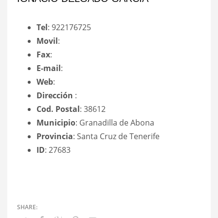
Tel
: 922176725
Movil
:
Fax
:
E-mail
:
Web
:
Dirección
:
Cod. Postal
: 38612
Municipio
: Granadilla de Abona
Provincia
: Santa Cruz de Tenerife
ID
: 27683