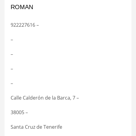
ROMAN
922227616 –
–
–
–
–
Calle Calderón de la Barca, 7 –
38005 –
Santa Cruz de Tenerife