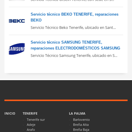
Servicio técnico BEKO TENERIFE, reparaciones
BEKO
Servicio Técnico Beko Tenerife, ubicado en Sant...
Servicio técnico SAMSUNG TENERIFE,
reparaciones ELECTRODOMÉSTICOS SAMSUNG
Servicio Técnico Samsung Tenerife, ubicado en S...
INICIO
TENERIFE
LA PALMA
Tenerife sur
Barlovento
Adeje
Breña Alta
Arafo
Breña Baja