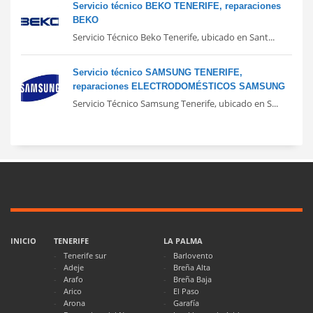
Servicio técnico BEKO TENERIFE, reparaciones
BEKO
Servicio Técnico Beko Tenerife, ubicado en Sant...
Servicio técnico SAMSUNG TENERIFE,
reparaciones ELECTRODOMÉSTICOS SAMSUNG
Servicio Técnico Samsung Tenerife, ubicado en S...
INICIO
TENERIFE
LA PALMA
Tenerife sur
Barlovento
Adeje
Breña Alta
Arafo
Breña Baja
Arico
El Paso
Arona
Garafía