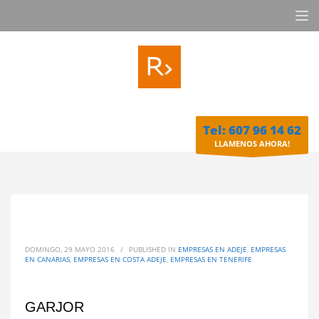
Tel: 607 96 14 62
LLAMENOS AHORA!
DOMINGO, 29 MAYO 2016
/
PUBLISHED IN
EMPRESAS EN ADEJE
,
EMPRESAS
EN CANARIAS
,
EMPRESAS EN COSTA ADEJE
,
EMPRESAS EN TENERIFE
GARJOR