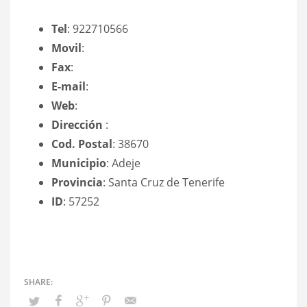
Tel
: 922710566
Movil
:
Fax
:
E-mail
:
Web
:
Dirección
:
Cod. Postal
: 38670
Municipio
: Adeje
Provincia
: Santa Cruz de Tenerife
ID
: 57252