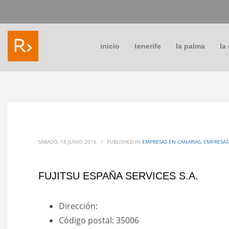
inicio
tenerife
la palma
la
SÁBADO, 18 JUNIO 2016
/
PUBLISHED IN
EMPRESAS EN CANARIAS
,
EMPRESAS
FUJITSU ESPAÑA SERVICES S.A.
Dirección:
Código postal: 35006