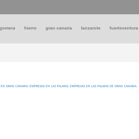
 gomera
hierro
gran canaria
lanzarote
fuerteventura
 EN GRAN CANARIA
,
EMPRESAS EN LAS PALMAS
,
EMPRESAS EN LAS PALMAS DE GRAN CANARIA