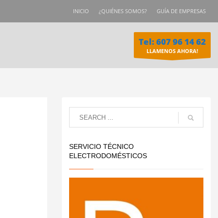
INICIO
¿QUIÉNES SOMOS?
GUÍA DE EMPRESAS
Tel: 607 96 14 62
LLAMENOS AHORA!
SERVICIO TÉCNICO
ELECTRODOMÉSTICOS