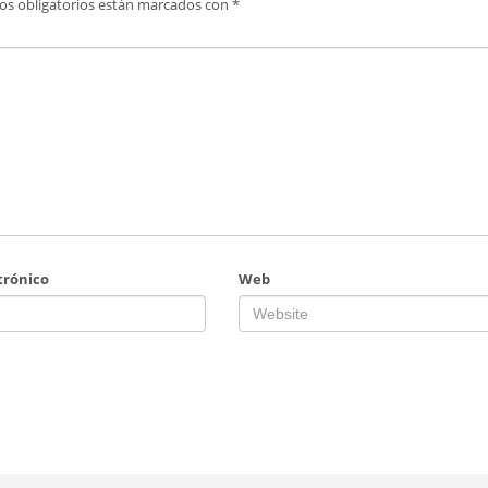
os obligatorios están marcados con
*
trónico
Web