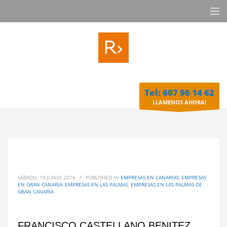
Tel: 607 96 14 62
LLAMENOS AHORA!
SÁBADO, 18 JUNIO 2016
/
PUBLISHED IN
EMPRESAS EN CANARIAS
,
EMPRESAS
EN GRAN CANARIA
,
EMPRESAS EN LAS PALMAS
,
EMPRESAS EN LAS PALMAS DE
GRAN CANARIA
FRANCISCO CASTELLANO BENITEZ