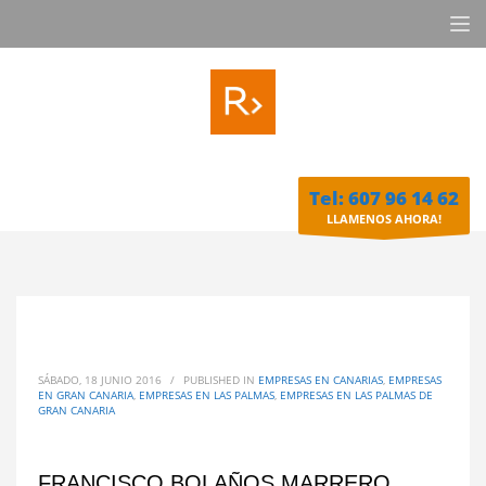
Tel: 607 96 14 62
LLAMENOS AHORA!
SÁBADO, 18 JUNIO 2016
/
PUBLISHED IN
EMPRESAS EN CANARIAS
,
EMPRESAS
EN GRAN CANARIA
,
EMPRESAS EN LAS PALMAS
,
EMPRESAS EN LAS PALMAS DE
GRAN CANARIA
FRANCISCO BOLAÑOS MARRERO