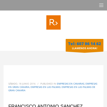
Tel: 607 96 14 62
LLAMENOS AHORA!
SÁBADO, 18 JUNIO 2016
/
PUBLISHED IN
EMPRESAS EN CANARIAS
,
EMPRESAS
EN GRAN CANARIA
,
EMPRESAS EN LAS PALMAS
,
EMPRESAS EN LAS PALMAS DE
GRAN CANARIA
FRANCISCO ANTONIO SANCHEZ