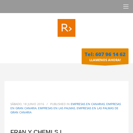
Tel: 607 96 14 62
LLAMENOS AHORA!
SÁBADO, 18 JUNIO 2016
/
PUBLISHED IN
EMPRESAS EN CANARIAS
,
EMPRESAS
EN GRAN CANARIA
,
EMPRESAS EN LAS PALMAS
,
EMPRESAS EN LAS PALMAS DE
GRAN CANARIA
FRAN Y CHEMI S.L.