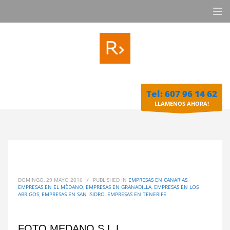
Tel: 607 96 14 62
LLAMENOS AHORA!
DOMINGO, 29 MAYO 2016
/
PUBLISHED IN
EMPRESAS EN CANARIAS
,
EMPRESAS EN EL MÉDANO
,
EMPRESAS EN GRANADILLA
,
EMPRESAS EN LOS
ABRIGOS
,
EMPRESAS EN SAN ISIDRO
,
EMPRESAS EN TENERIFE
FOTO MEDANO S.L.L.