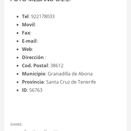
Tel
: 922178033
Movil
:
Fax
:
E-mail
:
Web
:
Dirección
:
Cod. Postal
: 38612
Municipio
: Granadilla de Abona
Provincia
: Santa Cruz de Tenerife
ID
: 56763