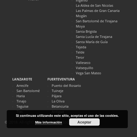
Ingenio
La Aldea de San Nicolas
Las Palmas de Gran Canaria
Mogán
San Bartolomé de Tirajana
Moya
Santa Brigida
Santa Lucía de Tirajana
Santa María de Guía
Tejeda
Telde
Teror
Valleseco
Valsequillo
Vega San Mateo
LANZAROTE
FUERTEVENTURA
Arrecife
Puerto del Rosario
San Bartolomé
Tuineje
Haria
Pájara
Tinajo
La Oliva
Teguise
Betancuria
Tías
Antigua
Si continuas utilizando este sitio, aceptas el uso de las cookies.
Yaiza
Aceptar
© 2018. All rights reserved. Directocanarias.com
Más información