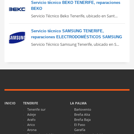
Servicio técnico BEKO TENERIFE, reparaciones
BEKO
Servicio Técnico Beko Tenerife, ubicado en Sant...
Servicio técnico SAMSUNG TENERIFE,
reparaciones ELECTRODOMÉSTICOS SAMSUNG
Servicio Técnico Samsung Tenerife, ubicado en S...
INICIO
TENERIFE
LA PALMA
Tenerife sur
Barlovento
Adeje
Breña Alta
Arafo
Breña Baja
Arico
El Paso
Arona
Garafía