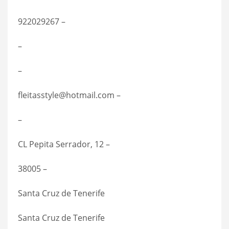
922029267 –
–
–
fleitasstyle@hotmail.com –
–
CL Pepita Serrador, 12 –
38005 –
Santa Cruz de Tenerife
Santa Cruz de Tenerife