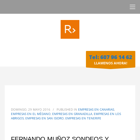
Tel: 607 96 14 62
LLAMENOS AHORA!
DOMINGO, 29 MAYO 2016
/
PUBLISHED IN
EMPRESAS EN CANARIAS
,
EMPRESAS EN EL MÉDANO
,
EMPRESAS EN GRANADILLA
,
EMPRESAS EN LOS
ABRIGOS
,
EMPRESAS EN SAN ISIDRO
,
EMPRESAS EN TENERIFE
FERNANDO MUÑOZ SONDEOS Y