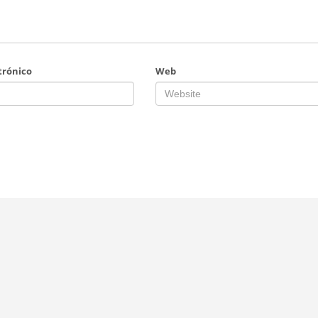
trónico
Web