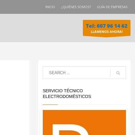
INICIO
¿QUIÉNES SOMOS?
GUÍA DE EMPRESAS
Tel: 607 96 14 62
LLAMENOS AHORA!
SERVICIO TÉCNICO
ELECTRODOMÉSTICOS