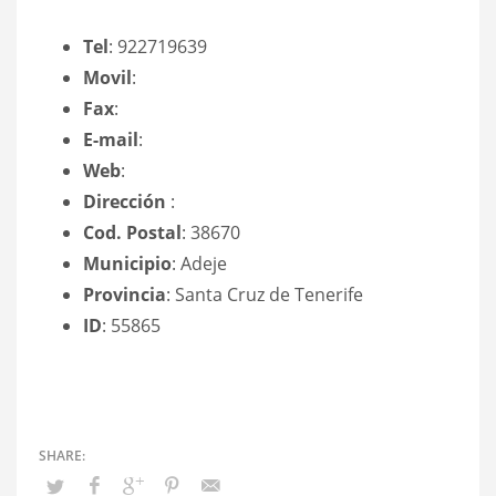
Tel
: 922719639
Movil
:
Fax
:
E-mail
:
Web
:
Dirección
:
Cod. Postal
: 38670
Municipio
: Adeje
Provincia
: Santa Cruz de Tenerife
ID
: 55865