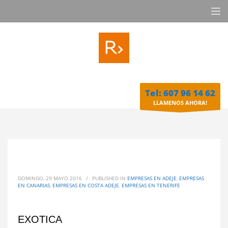
Tel: 607 96 14 62
LLAMENOS AHORA!
DOMINGO, 29 MAYO 2016
/
PUBLISHED IN
EMPRESAS EN ADEJE
,
EMPRESAS
EN CANARIAS
,
EMPRESAS EN COSTA ADEJE
,
EMPRESAS EN TENERIFE
EXOTICA