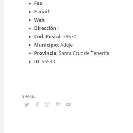
Fax
:
E-mail
:
Web
:
Dirección
:
Cod. Postal
: 38670
Municipio
: Adeje
Provincia
: Santa Cruz de Tenerife
ID
: 55533