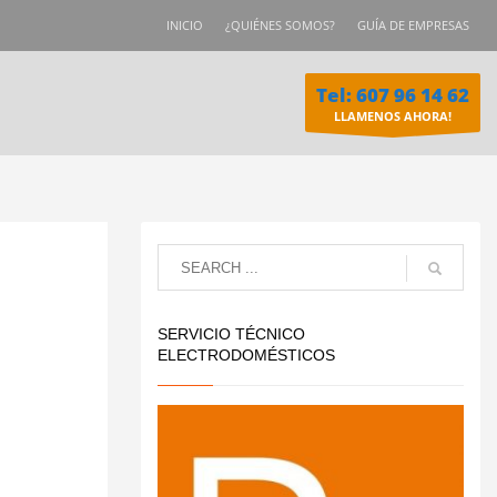
INICIO
¿QUIÉNES SOMOS?
GUÍA DE EMPRESAS
Tel: 607 96 14 62
LLAMENOS AHORA!
SERVICIO TÉCNICO
ELECTRODOMÉSTICOS