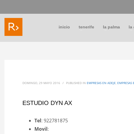
inicio
tenerife
la palma
la
DOMINGO, 29 MAYO 2016
/
PUBLISHED IN
EMPRESAS EN ADEJE
,
EMPRESAS 
ESTUDIO DYN AX
Tel
: 922781875
Movil
: