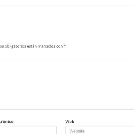
os obligatorios están marcados con
*
trónico
Web