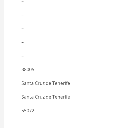
–
–
–
–
–
38005 –
Santa Cruz de Tenerife
Santa Cruz de Tenerife
55072