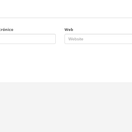
trónico
Web