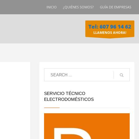
INICIO
¿QUIÉNES SOMOS?
GUÍA DE EMPRESAS
Tel: 607 96 14 62
LLAMENOS AHORA!
SERVICIO TÉCNICO
ELECTRODOMÉSTICOS