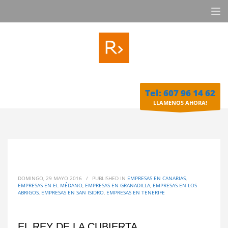
Tel: 607 96 14 62
LLAMENOS AHORA!
DOMINGO, 29 MAYO 2016
/
PUBLISHED IN
EMPRESAS EN CANARIAS
,
EMPRESAS EN EL MÉDANO
,
EMPRESAS EN GRANADILLA
,
EMPRESAS EN LOS
ABRIGOS
,
EMPRESAS EN SAN ISIDRO
,
EMPRESAS EN TENERIFE
EL REY DE LA CUBIERTA