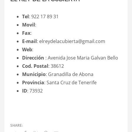
Tel
: 922 17 89 31
Movil
:
Fax
:
E-mail
: elreydelacubierta@gmail.com
Web
:
Dirección
: Avenida Jose Maria Galvan Bello
Cod. Postal
: 38612
Municipio
: Granadilla de Abona
Provincia
: Santa Cruz de Tenerife
ID
: 73932