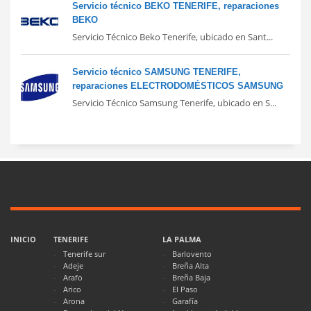
Servicio técnico BEKO TENERIFE, reparaciones
BEKO
Servicio Técnico Beko Tenerife, ubicado en Sant...
Servicio técnico SAMSUNG TENERIFE,
reparaciones ELECTRODOMÉSTICOS SAMSUNG
Servicio Técnico Samsung Tenerife, ubicado en S...
INICIO
TENERIFE
LA PALMA
Tenerife sur
Barlovento
Adeje
Breña Alta
Arafo
Breña Baja
Arico
El Paso
Arona
Garafía