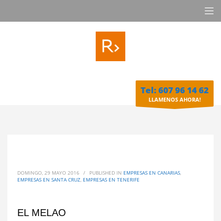
Tel: 607 96 14 62
LLAMENOS AHORA!
DOMINGO, 29 MAYO 2016
/
PUBLISHED IN
EMPRESAS EN CANARIAS
,
EMPRESAS EN SANTA CRUZ
,
EMPRESAS EN TENERIFE
EL MELAO