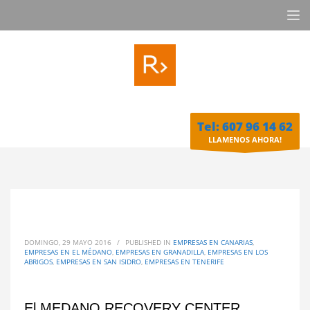
Tel: 607 96 14 62
LLAMENOS AHORA!
DOMINGO, 29 MAYO 2016
/
PUBLISHED IN
EMPRESAS EN CANARIAS
,
EMPRESAS EN EL MÉDANO
,
EMPRESAS EN GRANADILLA
,
EMPRESAS EN LOS
ABRIGOS
,
EMPRESAS EN SAN ISIDRO
,
EMPRESAS EN TENERIFE
El MEDANO RECOVERY CENTER