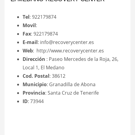
Tel
: 922179874
Movil
:
Fax
: 922179874
E-mail
: info@recoverycenter.es
Web
: http://www.recoverycenter.es
Dirección
: Paseo Mercedes de la Roja, 26,
Local 1, El Medano
Cod. Postal
: 38612
Municipio
: Granadilla de Abona
Provincia
: Santa Cruz de Tenerife
ID
: 73944