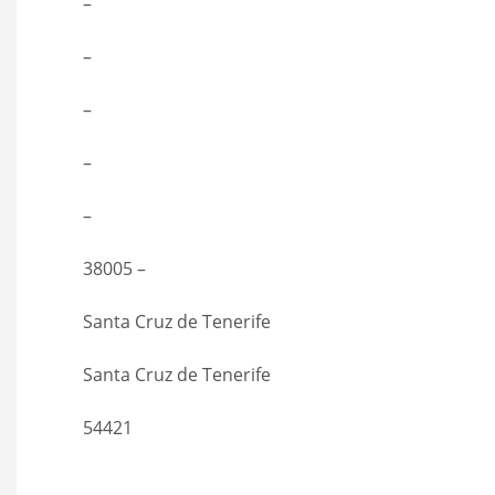
–
–
–
–
–
38005 –
Santa Cruz de Tenerife
Santa Cruz de Tenerife
54421