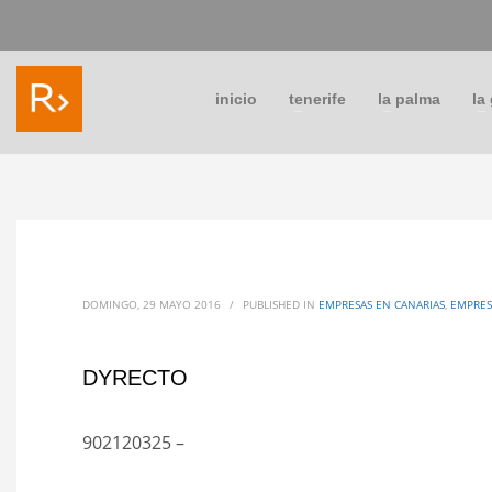
inicio
tenerife
la palma
la
DOMINGO, 29 MAYO 2016
/
PUBLISHED IN
EMPRESAS EN CANARIAS
,
EMPRES
DYRECTO
902120325 –