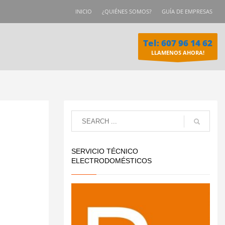
INICIO
¿QUIÉNES SOMOS?
GUÍA DE EMPRESAS
Tel: 607 96 14 62
LLAMENOS AHORA!
SERVICIO TÉCNICO
ELECTRODOMÉSTICOS