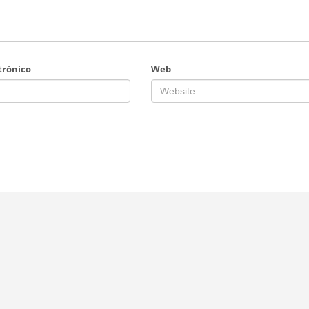
trónico
Web