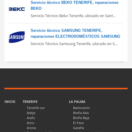
Servicio técnico BEKO TENERIFE, reparaciones
BEKO
Servicio Técnico Beko Tenerife, ubicado en Sant...
Servicio técnico SAMSUNG TENERIFE,
reparaciones ELECTRODOMÉSTICOS SAMSUNG
Servicio Técnico Samsung Tenerife, ubicado en S...
INICIO
TENERIFE
LA PALMA
Tenerife sur
Barlovento
Adeje
Breña Alta
Arafo
Breña Baja
Arico
El Paso
Arona
Garafía