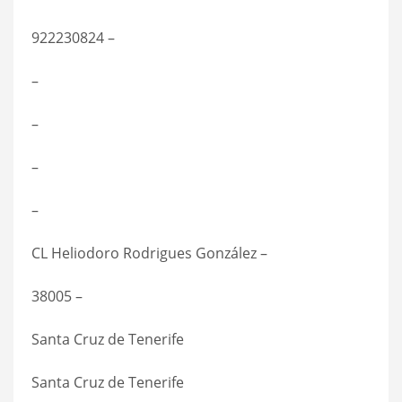
922230824 –
–
–
–
–
CL Heliodoro Rodrigues González –
38005 –
Santa Cruz de Tenerife
Santa Cruz de Tenerife