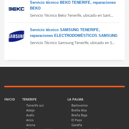
Servicio técnico BEKO TENERIFE, reparaciones
BEKO
Servicio Técnico Beko Tenerife, ubicado en Sant...
Servicio técnico SAMSUNG TENERIFE,
reparaciones ELECTRODOMÉSTICOS SAMSUNG
Servicio Técnico Samsung Tenerife, ubicado en S...
INICIO
TENERIFE
LA PALMA
Tenerife sur
Barlovento
Adeje
Breña Alta
Arafo
Breña Baja
Arico
El Paso
Arona
Garafía