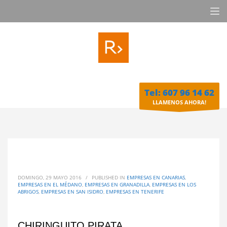
Tel: 607 96 14 62
LLAMENOS AHORA!
DOMINGO, 29 MAYO 2016
/
PUBLISHED IN
EMPRESAS EN CANARIAS
,
EMPRESAS EN EL MÉDANO
,
EMPRESAS EN GRANADILLA
,
EMPRESAS EN LOS
ABRIGOS
,
EMPRESAS EN SAN ISIDRO
,
EMPRESAS EN TENERIFE
CHIRINGUITO PIRATA