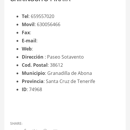
Tel
: 659557020
Movil
: 630056466
Fax
:
E-mail
:
Web
:
Dirección
: Paseo Sotavento
Cod. Postal
: 38612
Municipio
: Granadilla de Abona
Provincia
: Santa Cruz de Tenerife
ID
: 74968