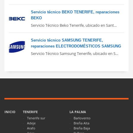
Servicio técnico BEKO TENERIFE, reparaciones
BEKO
Servicio Técnico Beko Tenerife, ubicado en Sant...
Servicio técnico SAMSUNG TENERIFE,
reparaciones ELECTRODOMÉSTICOS SAMSUNG
Servicio Técnico Samsung Tenerife, ubicado en S...
INICIO
TENERIFE
LA PALMA
Tenerife sur
Barlovento
Adeje
Breña Alta
Arafo
Breña Baja