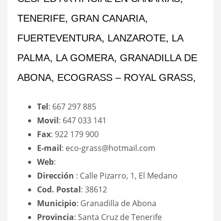
TENERIFE, GRAN CANARIA,
FUERTEVENTURA, LANZAROTE, LA
PALMA, LA GOMERA, GRANADILLA DE
ABONA, ECOGRASS – ROYAL GRASS,
Tel
: 667 297 885
Movil
: 647 033 141
Fax
: 922 179 900
E-mail
: eco-grass@hotmail.com
Web
:
Dirección
: Calle Pizarro, 1, El Medano
Cod. Postal
: 38612
Municipio
: Granadilla de Abona
Provincia
: Santa Cruz de Tenerife