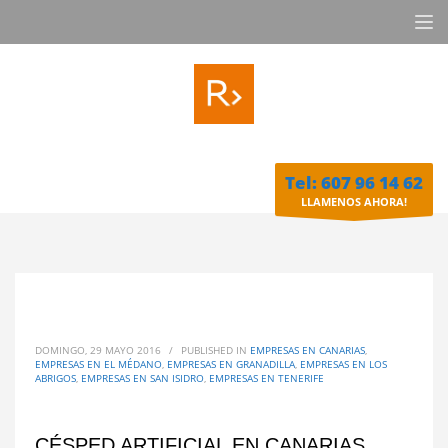
Tel: 607 96 14 62
LLAMENOS AHORA!
DOMINGO, 29 MAYO 2016
/
PUBLISHED IN
EMPRESAS EN CANARIAS
,
EMPRESAS EN EL MÉDANO
,
EMPRESAS EN GRANADILLA
,
EMPRESAS EN LOS
ABRIGOS
,
EMPRESAS EN SAN ISIDRO
,
EMPRESAS EN TENERIFE
CÉSPED ARTIFICIAL EN CANARIAS,