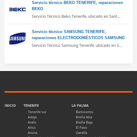
Servicio técnico BEKO TENERIFE, reparaciones
BEKO
Servicio Técnico Beko Tenerife, ubicado en Sant...
Servicio técnico SAMSUNG TENERIFE,
reparaciones ELECTRODOMÉSTICOS SAMSUNG
Servicio Técnico Samsung Tenerife, ubicado en S...
INICIO
TENERIFE
LA PALMA
Tenerife sur
Barlovento
Adeje
Breña Alta
Arafo
Breña Baja
Arico
El Paso
Arona
Garafía