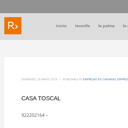
inicio
tenerife
la palma
la
DOMINGO, 29 MAYO 2016
/
PUBLISHED IN
EMPRESAS EN CANARIAS
,
EMPRES
CASA TOSCAL
922202164 –