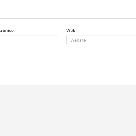
trónico
Web