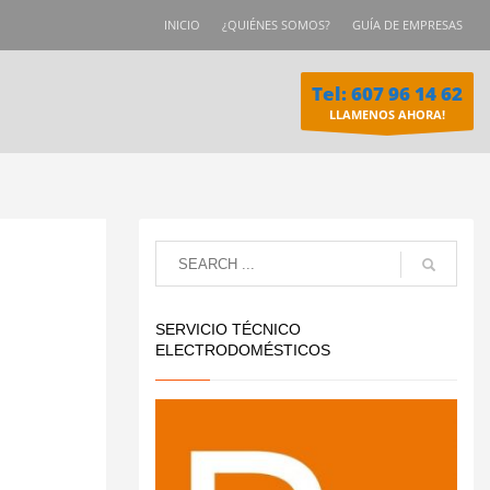
INICIO
¿QUIÉNES SOMOS?
GUÍA DE EMPRESAS
Tel: 607 96 14 62
LLAMENOS AHORA!
SERVICIO TÉCNICO
ELECTRODOMÉSTICOS