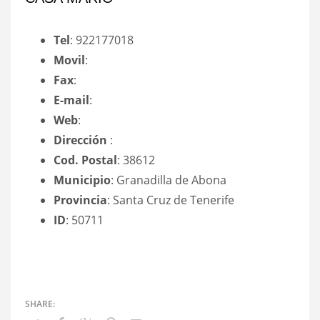
Tel
: 922177018
Movil
:
Fax
:
E-mail
:
Web
:
Dirección
:
Cod. Postal
: 38612
Municipio
: Granadilla de Abona
Provincia
: Santa Cruz de Tenerife
ID
: 50711