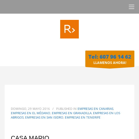
Tel: 607 96 14 62
LLAMENOS AHORA!
DOMINGO, 29 MAYO 2016
/
PUBLISHED IN
EMPRESAS EN CANARIAS
,
EMPRESAS EN EL MÉDANO
,
EMPRESAS EN GRANADILLA
,
EMPRESAS EN LOS
ABRIGOS
,
EMPRESAS EN SAN ISIDRO
,
EMPRESAS EN TENERIFE
CASA MARIO