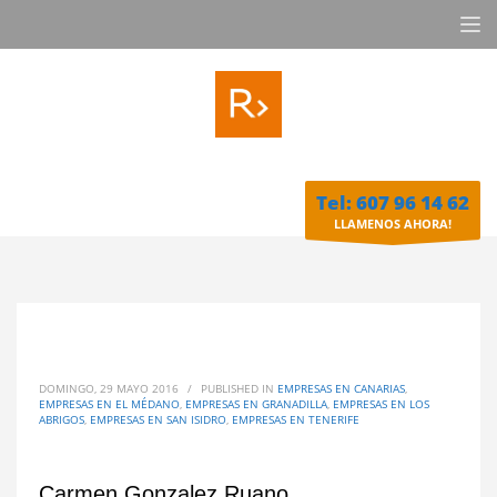
Tel: 607 96 14 62
LLAMENOS AHORA!
DOMINGO, 29 MAYO 2016
/
PUBLISHED IN
EMPRESAS EN CANARIAS
,
EMPRESAS EN EL MÉDANO
,
EMPRESAS EN GRANADILLA
,
EMPRESAS EN LOS
ABRIGOS
,
EMPRESAS EN SAN ISIDRO
,
EMPRESAS EN TENERIFE
Carmen Gonzalez Ruano