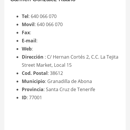
Tel
: 640 066 070
Movil
: 640 066 070
Fax
:
E-mail
:
Web
:
Dirección
: C/ Hernan Cortés 2, C.C. La Tejita
Street Market, Local 15
Cod. Postal
: 38612
Municipio
: Granadilla de Abona
Provincia
: Santa Cruz de Tenerife
ID
: 77001