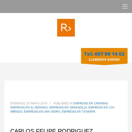
Tel: 607 96 14 62
LLAMENOS AHORA!
DOMINGO, 29 MAYO 2016
/
PUBLISHED IN
EMPRESAS EN CANARIAS
,
EMPRESAS EN EL MÉDANO
,
EMPRESAS EN GRANADILLA
,
EMPRESAS EN LOS
ABRIGOS
,
EMPRESAS EN SAN ISIDRO
,
EMPRESAS EN TENERIFE
CARLOS FELIPE RODRIGUEZ