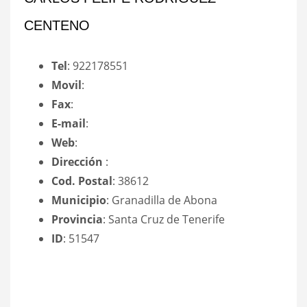
CENTENO
Tel
: 922178551
Movil
:
Fax
:
E-mail
:
Web
:
Dirección
:
Cod. Postal
: 38612
Municipio
: Granadilla de Abona
Provincia
: Santa Cruz de Tenerife
ID
: 51547