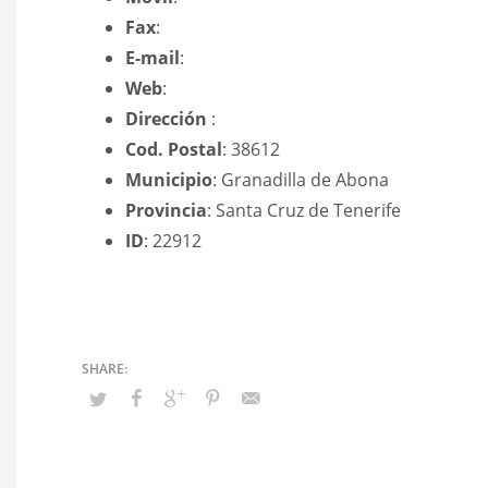
Fax
:
E-mail
:
Web
:
Dirección
:
Cod. Postal
: 38612
Municipio
: Granadilla de Abona
Provincia
: Santa Cruz de Tenerife
ID
: 22912