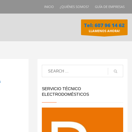
INICIO
¿QUIÉNES SOMOS?
GUÍA DE EMPRESAS
Tel: 607 96 14 62
LLAMENOS AHORA!
N
SERVICIO TÉCNICO
ELECTRODOMÉSTICOS