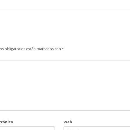
os obligatorios están marcados con
*
trónico
Web