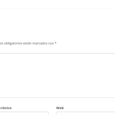
os obligatorios están marcados con
*
trónico
Web