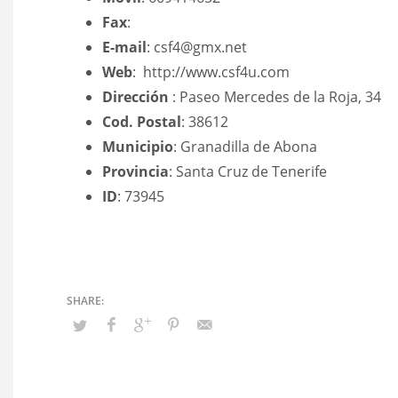
Fax
:
E-mail
: csf4@gmx.net
Web
: http://www.csf4u.com
Dirección
: Paseo Mercedes de la Roja, 34
Cod. Postal
: 38612
Municipio
: Granadilla de Abona
Provincia
: Santa Cruz de Tenerife
ID
: 73945