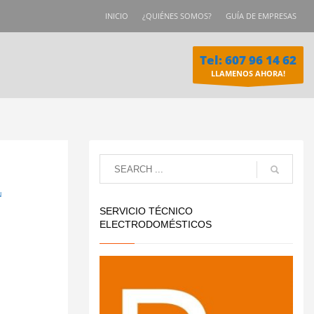
INICIO
¿QUIÉNES SOMOS?
GUÍA DE EMPRESAS
Tel: 607 96 14 62
LLAMENOS AHORA!
N
SERVICIO TÉCNICO
ELECTRODOMÉSTICOS