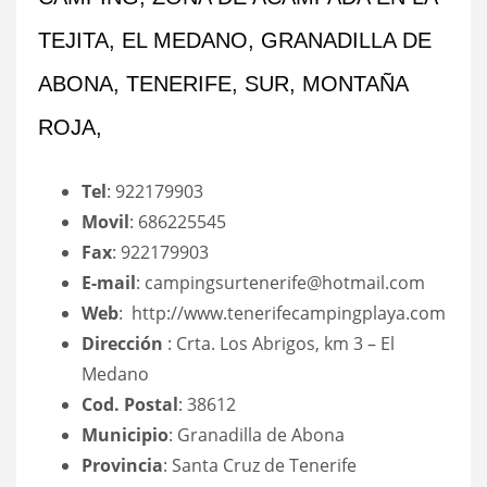
TEJITA, EL MEDANO, GRANADILLA DE
ABONA, TENERIFE, SUR, MONTAÑA
ROJA,
Tel
: 922179903
Movil
: 686225545
Fax
: 922179903
E-mail
: campingsurtenerife@hotmail.com
Web
: http://www.tenerifecampingplaya.com
Dirección
: Crta. Los Abrigos, km 3 – El
Medano
Cod. Postal
: 38612
Municipio
: Granadilla de Abona
Provincia
: Santa Cruz de Tenerife