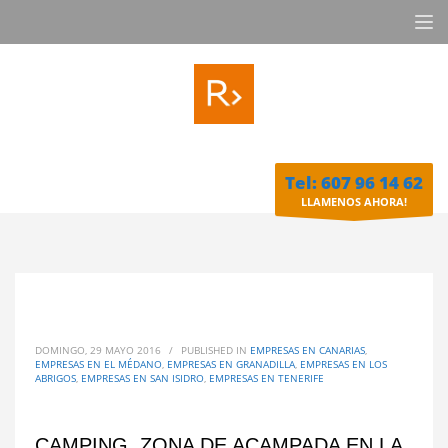
Tel: 607 96 14 62
LLAMENOS AHORA!
DOMINGO, 29 MAYO 2016
/
PUBLISHED IN
EMPRESAS EN CANARIAS
,
EMPRESAS EN EL MÉDANO
,
EMPRESAS EN GRANADILLA
,
EMPRESAS EN LOS
ABRIGOS
,
EMPRESAS EN SAN ISIDRO
,
EMPRESAS EN TENERIFE
CAMPING, ZONA DE ACAMPADA EN LA