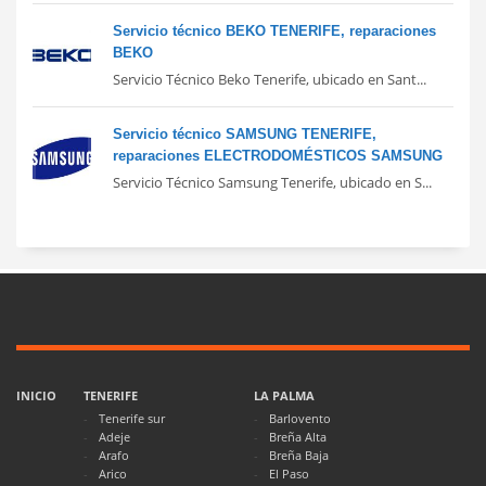
Servicio técnico BEKO TENERIFE, reparaciones
BEKO
Servicio Técnico Beko Tenerife, ubicado en Sant...
Servicio técnico SAMSUNG TENERIFE,
reparaciones ELECTRODOMÉSTICOS SAMSUNG
Servicio Técnico Samsung Tenerife, ubicado en S...
INICIO
TENERIFE
LA PALMA
Tenerife sur
Barlovento
Adeje
Breña Alta
Arafo
Breña Baja
Arico
El Paso