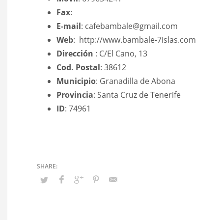
Fax
:
E-mail
: cafebambale@gmail.com
Web
: http://www.bambale-7islas.com
Dirección
: C/El Cano, 13
Cod. Postal
: 38612
Municipio
: Granadilla de Abona
Provincia
: Santa Cruz de Tenerife
ID
: 74961