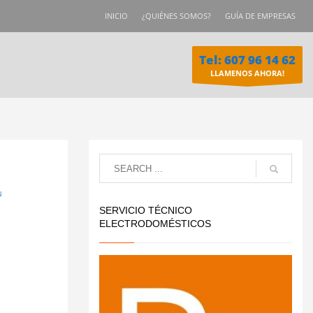
INICIO
¿QUIÉNES SOMOS?
GUÍA DE EMPRESAS
Tel: 607 96 14 62
LLAMENOS AHORA!
N
SERVICIO TÉCNICO
ELECTRODOMÉSTICOS