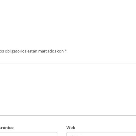
os obligatorios están marcados con
*
trónico
Web