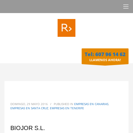
Tel: 607 96 14 62
LLAMENOS AHORA!
DOMINGO, 29 MAYO 2016
/
PUBLISHED IN
EMPRESAS EN CANARIAS
,
EMPRESAS EN SANTA CRUZ
,
EMPRESAS EN TENERIFE
BIOJOR S.L.