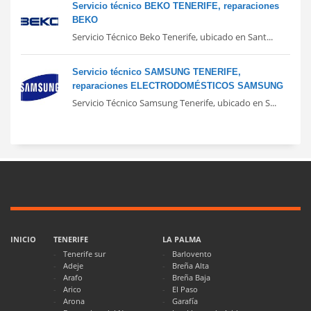
Servicio técnico BEKO TENERIFE, reparaciones
BEKO
Servicio Técnico Beko Tenerife, ubicado en Sant...
Servicio técnico SAMSUNG TENERIFE,
reparaciones ELECTRODOMÉSTICOS SAMSUNG
Servicio Técnico Samsung Tenerife, ubicado en S...
INICIO
TENERIFE
LA PALMA
Tenerife sur
Barlovento
Adeje
Breña Alta
Arafo
Breña Baja
Arico
El Paso
Arona
Garafía