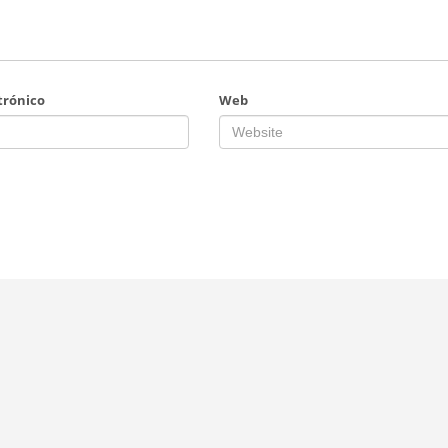
trónico
Web