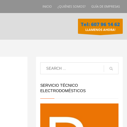
INICIO
¿QUIÉNES SOMOS?
GUÍA DE EMPRESAS
Tel: 607 96 14 62
LLAMENOS AHORA!
SERVICIO TÉCNICO
ELECTRODOMÉSTICOS