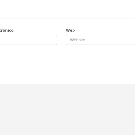
trónico
Web