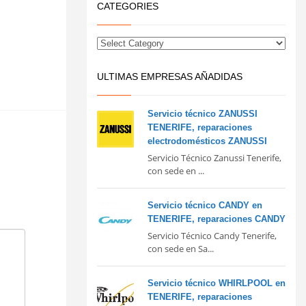
CATEGORIES
ULTIMAS EMPRESAS AÑADIDAS
Servicio técnico ZANUSSI
TENERIFE, reparaciones
electrodomésticos ZANUSSI
Servicio Técnico Zanussi Tenerife,
con sede en ...
Servicio técnico CANDY en
TENERIFE, reparaciones CANDY
Servicio Técnico Candy Tenerife,
con sede en Sa...
Servicio técnico WHIRLPOOL en
TENERIFE, reparaciones