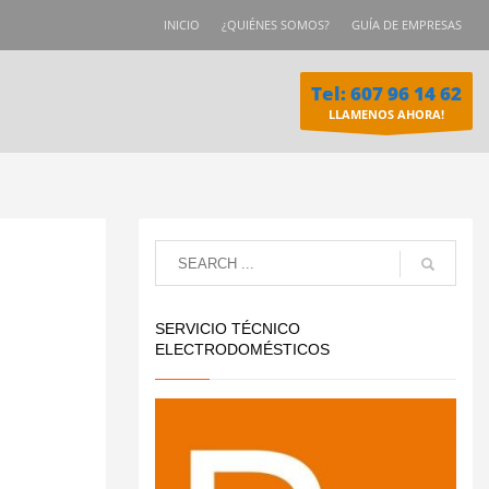
INICIO
¿QUIÉNES SOMOS?
GUÍA DE EMPRESAS
Tel: 607 96 14 62
LLAMENOS AHORA!
SERVICIO TÉCNICO
ELECTRODOMÉSTICOS