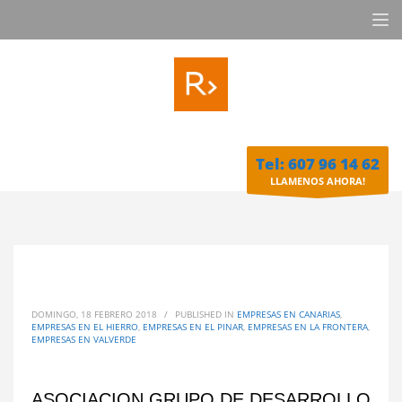
Tel: 607 96 14 62
LLAMENOS AHORA!
DOMINGO, 18 FEBRERO 2018
/
PUBLISHED IN
EMPRESAS EN CANARIAS
,
EMPRESAS EN EL HIERRO
,
EMPRESAS EN EL PINAR
,
EMPRESAS EN LA FRONTERA
,
EMPRESAS EN VALVERDE
ASOCIACION GRUPO DE DESARROLLO