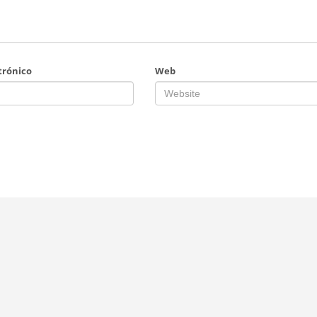
trónico
Web