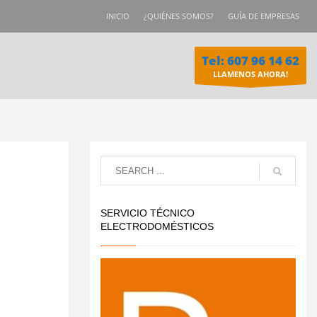
INICIO
¿QUIÉNES SOMOS?
GUÍA DE EMPRESAS
Tel: 607 96 14 62
LLAMENOS AHORA!
SERVICIO TÉCNICO
ELECTRODOMÉSTICOS