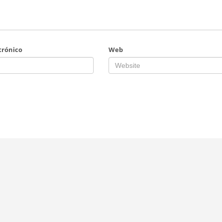
trónico
Web