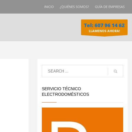
INICIO
¿QUIÉNES SOMOS?
GUÍA DE EMPRESAS
Tel: 607 96 14 62
LLAMENOS AHORA!
SERVICIO TÉCNICO
ELECTRODOMÉSTICOS