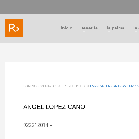
inicio
tenerife
la palma
la
DOMINGO, 29 MAYO 2016
/
PUBLISHED IN
EMPRESAS EN CANARIAS
,
EMPRES
ANGEL LOPEZ CANO
922212014 –