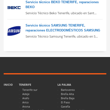
Servicio técnico BEKO TENERIFE, reparaciones
BEKO
Servicio Técnico Beko Tenerife, ubicado en Sant...
Servicio técnico SAMSUNG TENERIFE,
reparaciones ELECTRODOMÉSTICOS SAMSUNG
Servicio Técnico Samsung Tenerife, ubicado en S...
INICIO
TENERIFE
LA PALMA
Tenerife sur
Barlovento
Adeje
Breña Alta
Arafo
Breña Baja
Arico
El Paso
Arona
Garafía