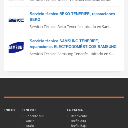
Servicio técnico BEKO TENERIFE, reparaciones
BEKO
Servicio Técnico Beko Tenerife, ubicado en Sant...
Servicio técnico SAMSUNG TENERIFE,
reparaciones ELECTRODOMÉSTICOS SAMSUNG
Servicio Técnico Samsung Tenerife, ubicado en S...
INICIO
TENERIFE
LA PALMA
Tenerife sur
Barlovento
Adeje
Breña Alta
Arafo
Breña Baja