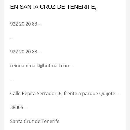
EN SANTA CRUZ DE TENERIFE,
922 20 20 83 –
–
922 20 20 83 –
reinoanimalk@hotmail.com –
–
Calle Pepita Serrador, 6, frente a parque Quijote –
38005 –
Santa Cruz de Tenerife