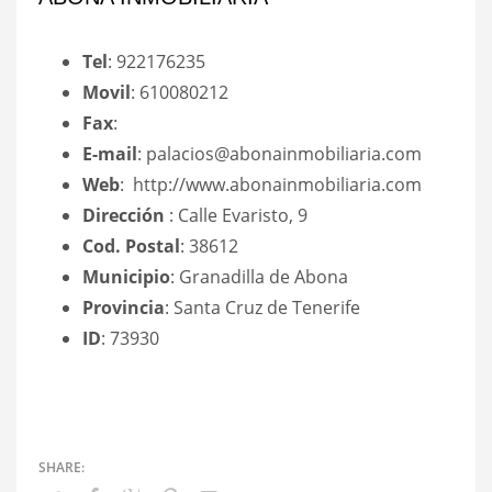
Tel
: 922176235
Movil
: 610080212
Fax
:
E-mail
: palacios@abonainmobiliaria.com
Web
: http://www.abonainmobiliaria.com
Dirección
: Calle Evaristo, 9
Cod. Postal
: 38612
Municipio
: Granadilla de Abona
Provincia
: Santa Cruz de Tenerife
ID
: 73930