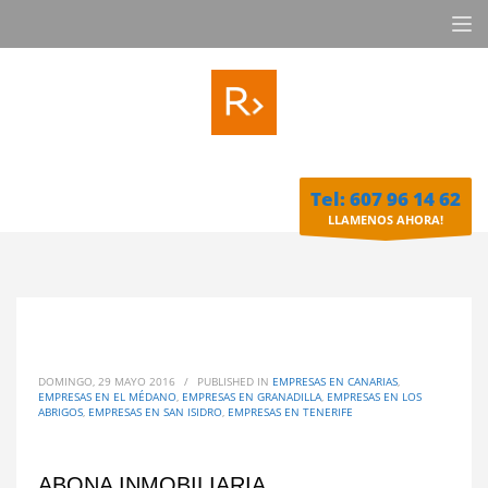
Tel: 607 96 14 62
LLAMENOS AHORA!
DOMINGO, 29 MAYO 2016
/
PUBLISHED IN
EMPRESAS EN CANARIAS
,
EMPRESAS EN EL MÉDANO
,
EMPRESAS EN GRANADILLA
,
EMPRESAS EN LOS
ABRIGOS
,
EMPRESAS EN SAN ISIDRO
,
EMPRESAS EN TENERIFE
ABONA INMOBILIARIA